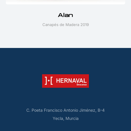
Alan
Canapés de Madera 2019
C. Poeta Francisco Antonio Jiménez, B-4
Yecla, Murcia