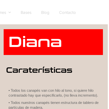
nes
Bases
Blog
Contacto
Diana
Caraterísticas
• Todos los canapés van con hilo al tono, si quiere hilo
contrastado hay que especificarlo, (no lleva incremento).
• Todos nuestros canapés tienen estructura de tablero de
partículas de madera.