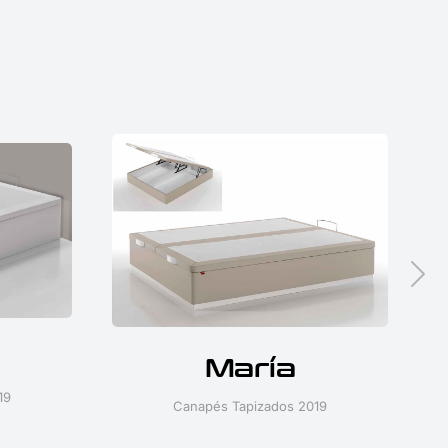
María
19
Canapés Tapizados 2019