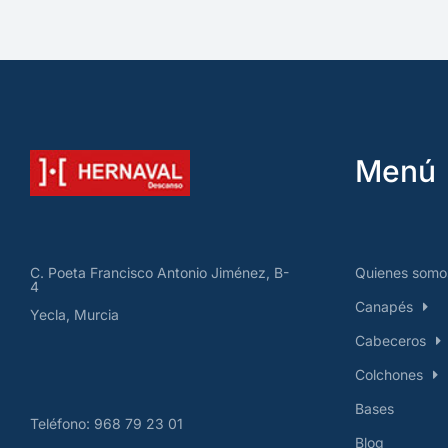
Menú
Quienes somo
C. Poeta Francisco Antonio Jiménez, B-
4
Canapés
Yecla, Murcia
Cabeceros
Colchones
Bases
Teléfono: 968 79 23 01
Blog