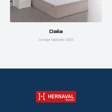
Dalia
Canape tapizado 2020